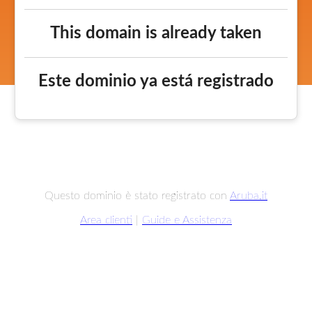
This domain is already taken
Este dominio ya está registrado
Questo dominio è stato registrato con
Aruba.it
Area clienti
|
Guide e Assistenza