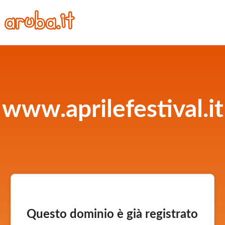
www.aprilefestival.it
Questo dominio è già registrato